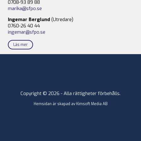
0708-93 89 88
marika@sfpo.se
Ingemar Berglund
(Utredare)
0760-26 40 44
ingemar@sfpo.se
Läs mer
Copyright © 2026 - Alla rättigheter förbehålls.
Hemsidan är skapad av
Kimsoft Media AB