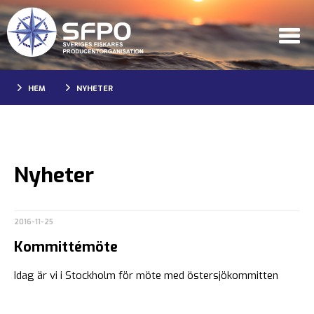
HEM
NYHETER
Nyheter
2016-11-25
Kommittémöte
Idag är vi i Stockholm för möte med östersjökommitten