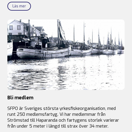
Läs mer
Bli medlem
SFPO är Sveriges största yrkesfiskeorganisation, med
runt 250 medlemsfartyg. Vi har medlemmar från
Strömstad till Haparanda och fartygens storlek varierar
från under 5 meter i längd till strax över 34 meter.