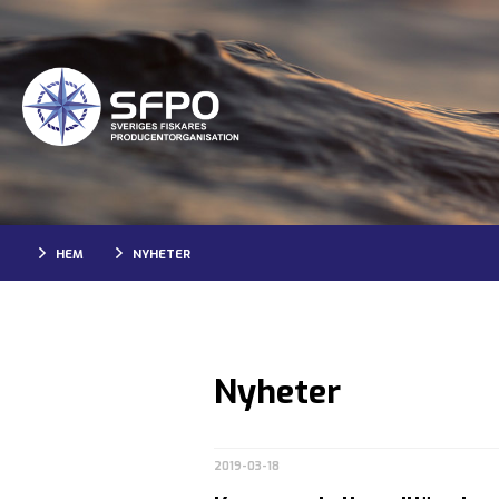
HEM
NYHETER
Nyheter
2019-03-18