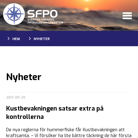
HEM
NYHETER
Nyheter
2017-09-29
Kustbevakningen satsar extra på
kontrollerna
De nya reglerna för hummerfiske får Kustbevakningen att
kraftsamla. – Vi försöker ha lite bättre täckning de här första