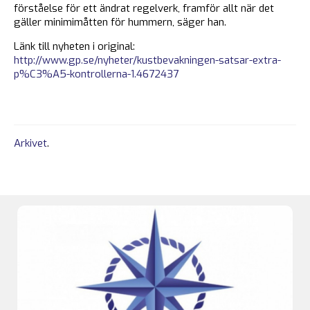
förståelse för ett ändrat regelverk, framför allt när det
gäller minimimåtten för hummern, säger han.
Länk till nyheten i original:
http://www.gp.se/nyheter/kustbevakningen-satsar-extra-
p%C3%A5-kontrollerna-1.4672437
Arkivet
.