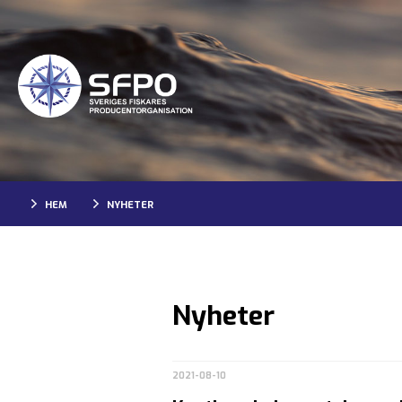
HEM
NYHETER
Nyheter
2021-08-10