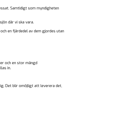
ressat. Samtidigt som myndigheten
sjön där vi ska vara.
och en fjärdedel av dem gjordes utan
ter och en stor mängd
las in.
g. Det blir omöjligt att leverera det,