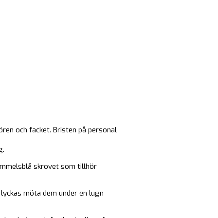
ren och facket. Bristen på personal
g.
mmelsblå skrovet som tillhör
h lyckas möta dem under en lugn