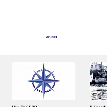
Arkivet
.