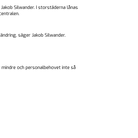
 Jakob Silwander. I storstäderna lånas
centralen.
rändring, säger Jakob Silwander.
r mindre och personalbehovet inte så