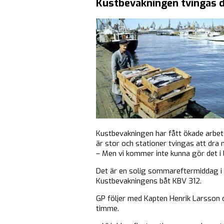
Kustbevakningen tvingas 
Kustbevakningen har fått ökade arbet
är stor och stationer tvingas att dra
– Men vi kommer inte kunna gör det i 
Det är en solig sommareftermiddag i 
Kustbevakningens båt KBV 312.
GP följer med Kapten Henrik Larsson 
timme.