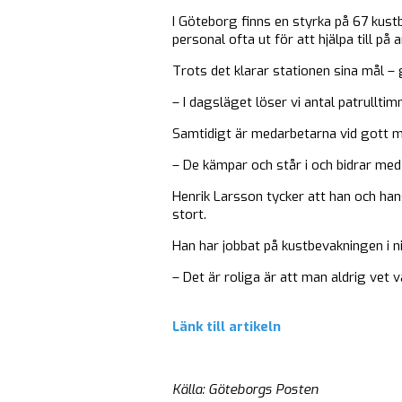
I Göteborg finns en styrka på 67 kustb
personal ofta ut för att hjälpa till på 
Trots det klarar stationen sina mål 
– I dagsläget löser vi antal patrullt
Samtidigt är medarbetarna vid gott 
– De kämpar och står i och bidrar med 
Henrik Larsson tycker att han och han
stort.
Han har jobbat på kustbevakningen i ni
– Det är roliga är att man aldrig vet
Länk till artikeln
Källa: Göteborgs Posten