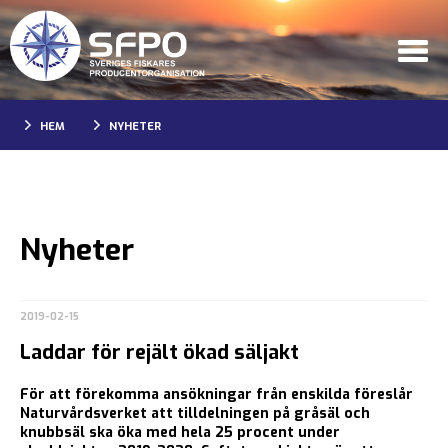
HEM
NYHETER
Nyheter
2019-02-15
Laddar för rejält ökad säljakt
För att förekomma ansökningar från enskilda föreslår
Naturvårdsverket att tilldelningen på gråsäl och
knubbsäl ska öka med hela 25 procent under