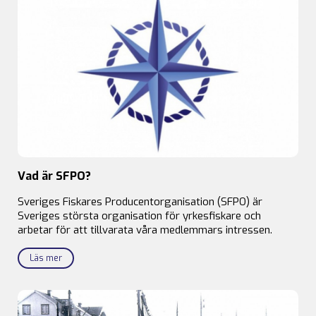
Vad är SFPO?
Sveriges Fiskares Producentorganisation (SFPO) är
Sveriges största organisation för yrkesfiskare och
arbetar för att tillvarata våra medlemmars intressen.
Läs mer