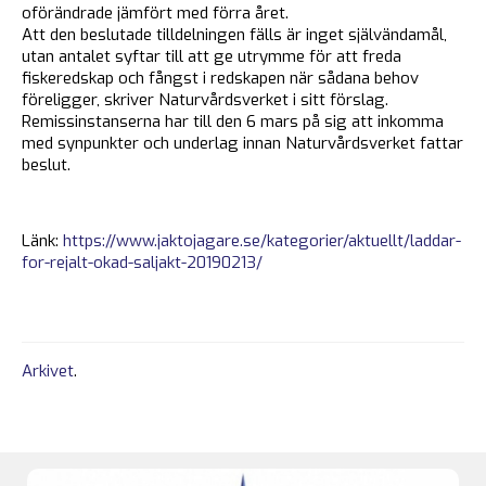
oförändrade jämfört med förra året.
Att den beslutade tilldelningen fälls är inget självändamål,
utan antalet syftar till att ge utrymme för att freda
fiskeredskap och fångst i redskapen när sådana behov
föreligger, skriver Naturvårdsverket i sitt förslag.
Remissinstanserna har till den 6 mars på sig att inkomma
med synpunkter och underlag innan Naturvårdsverket fattar
beslut.
Länk:
https://www.jaktojagare.se/kategorier/aktuellt/laddar-
for-rejalt-okad-saljakt-20190213/
Arkivet
.