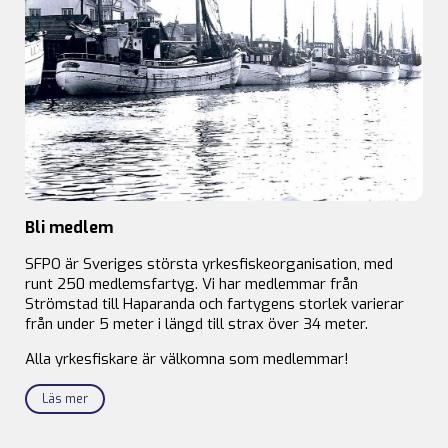
Bli medlem
SFPO är Sveriges största yrkesfiskeorganisation, med
runt 250 medlemsfartyg. Vi har medlemmar från
Strömstad till Haparanda och fartygens storlek varierar
från under 5 meter i längd till strax över 34 meter.
Alla yrkesfiskare är välkomna som medlemmar!
Läs mer