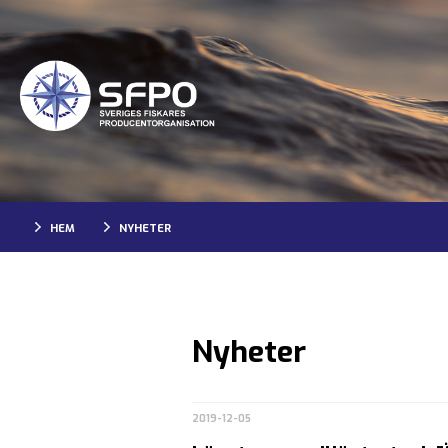
HEM
NYHETER
Nyheter
2019-12-05