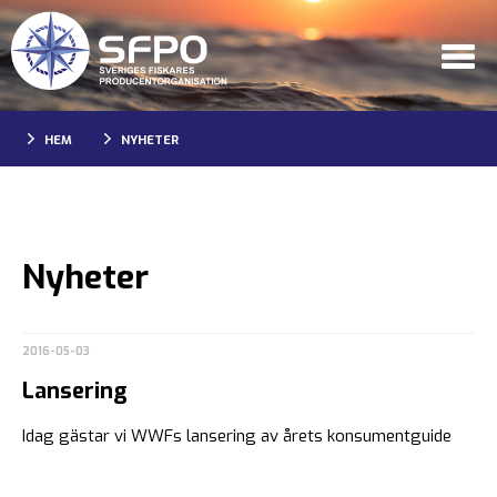
HEM
NYHETER
Nyheter
2016-05-03
Lansering
Idag gästar vi WWFs lansering av årets konsumentguide