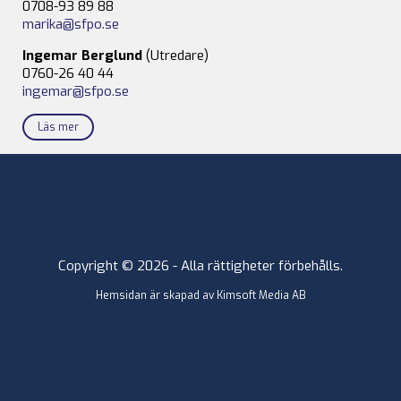
0708-93 89 88
marika@sfpo.se
Ingemar Berglund
(Utredare)
0760-26 40 44
ingemar@sfpo.se
Läs mer
Copyright © 2026 - Alla rättigheter förbehålls.
Hemsidan är skapad av
Kimsoft Media AB