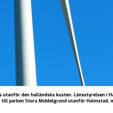
 utanför den halländska kusten. Länsstyrelsen i Hal
till parken Stora Middelgrund utanför Halmstad, me