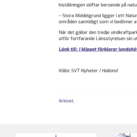
Inställningen skiftar beroende på nat
– Stora Middelgrund ligger i ett Nat
områden samtidigt som vi bedömer att
När det gäller den tredje vindkraftp
utför fortfarande Länsstyrelsen sin u
Länk till: I klippet förklarar lands
Källa: SVT Nyheter / Halland
Arkivet
.