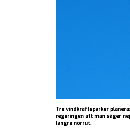
Tre vindkraftsparker planeras
regeringen att man säger nej 
längre norrut.