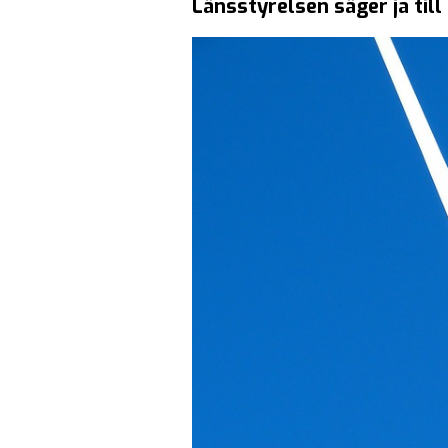
Länsstyrelsen säger ja til