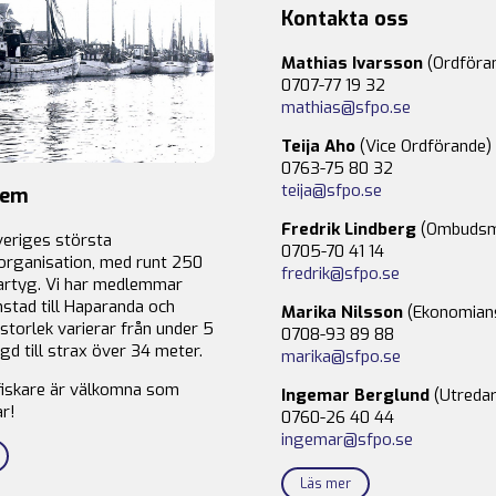
Kontakta oss
Mathias Ivarsson
(Ordföra
0707-77 19 32
mathias@sfpo.se
Teija Aho
(Vice Ordförande)
0763-75 80 32
teija@sfpo.se
lem
Fredrik Lindberg
(Ombudsm
veriges största
0705-70 41 14
organisation, med runt 250
fredrik@sfpo.se
rtyg. Vi har medlemmar
stad till Haparanda och
Marika Nilsson
(Ekonomian
storlek varierar från under 5
0708-93 89 88
gd till strax över 34 meter.
marika@sfpo.se
fiskare är välkomna som
Ingemar Berglund
(Utredar
r!
0760-26 40 44
ingemar@sfpo.se
Läs mer