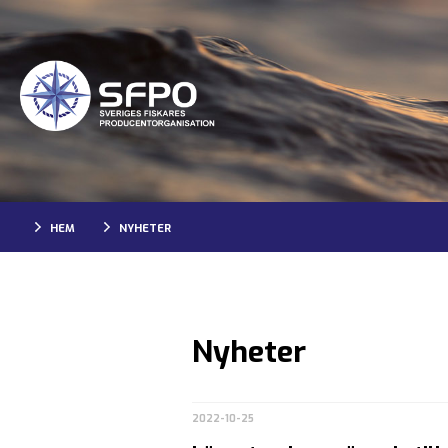
HEM
NYHETER
Nyheter
2022-10-25