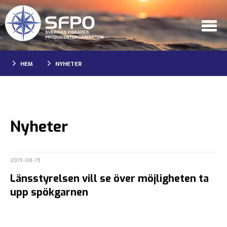
HEM
NYHETER
Nyheter
2019-08-19
Länsstyrelsen vill se över möjligheten ta
upp spökgarnen