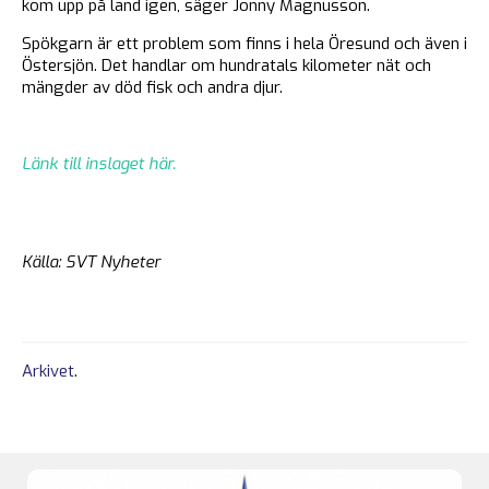
kom upp på land igen, säger Jonny Magnusson.
Spökgarn är ett problem som finns i hela Öresund och även i
Östersjön. Det handlar om hundratals kilometer nät och
mängder av död fisk och andra djur.
Länk till inslaget här.
Källa: SVT Nyheter
Arkivet
.