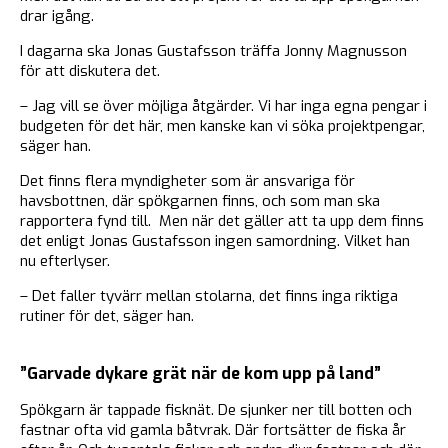
drar igång.
I dagarna ska Jonas Gustafsson träffa Jonny Magnusson
för att diskutera det.
– Jag vill se över möjliga åtgärder. Vi har inga egna pengar i
budgeten för det här, men kanske kan vi söka projektpengar,
säger han.
Det finns flera myndigheter som är ansvariga för
havsbottnen, där spökgarnen finns, och som man ska
rapportera fynd till. Men när det gäller att ta upp dem finns
det enligt Jonas Gustafsson ingen samordning. Vilket han
nu efterlyser.
– Det faller tyvärr mellan stolarna, det finns inga riktiga
rutiner för det, säger han.
”Garvade dykare grät när de kom upp på land”
Spökgarn är tappade fisknät. De sjunker ner till botten och
fastnar ofta vid gamla båtvrak. Där fortsätter de fiska år