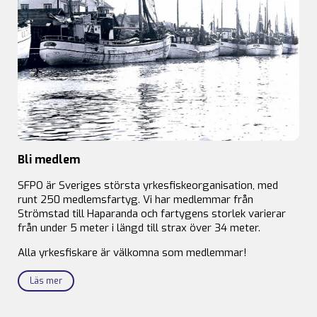
Bli medlem
SFPO är Sveriges största yrkesfiskeorganisation, med
runt 250 medlemsfartyg. Vi har medlemmar från
Strömstad till Haparanda och fartygens storlek varierar
från under 5 meter i längd till strax över 34 meter.
Alla yrkesfiskare är välkomna som medlemmar!
Läs mer