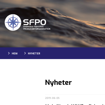
HEM
NYHETER
Nyheter
2019-06-05