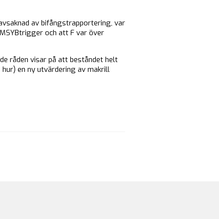
 avsaknad av bifångstrapportering, var
 MSYBtrigger och att F var över
de råden visar på att beståndet helt
 hur) en ny utvärdering av makrill