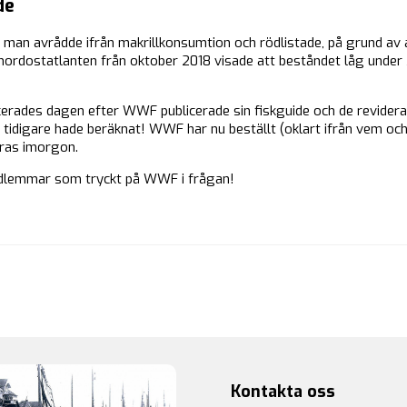
de
 man avrådde ifrån makrillkonsumtion och rödlistade, på grund av
 nordostatlanten från oktober 2018 visade att beståndet låg under
licerades dagen efter WWF publicerade sin fiskguide och de revidera
 tidigare hade beräknat! WWF har nu beställt (oklart ifrån vem och
ras imorgon.
 medlemmar som tryckt på WWF i frågan!
Kontakta oss