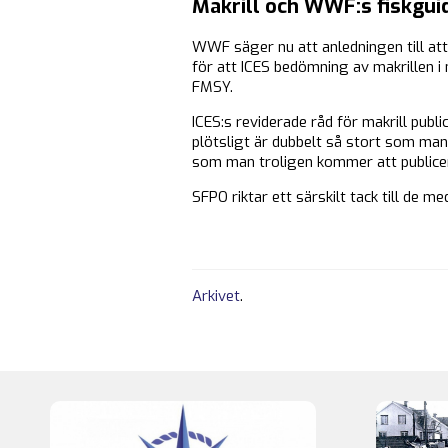
Makrill och WWF:s fiskgui
WWF säger nu att anledningen till att
för att ICES bedömning av makrillen i
FMSY.
ICES:s reviderade råd för makrill pub
plötsligt är dubbelt så stort som man
som man troligen kommer att publice
SFPO riktar ett särskilt tack till de
Arkivet
.