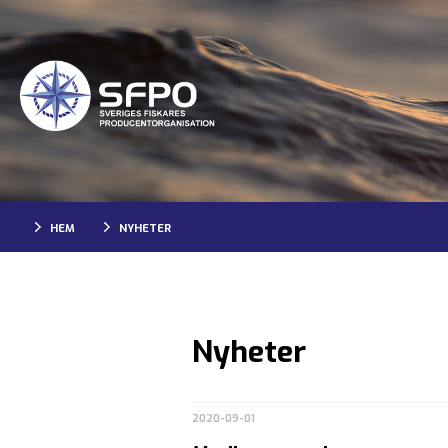
HEM
NYHETER
Nyheter
2020-09-01