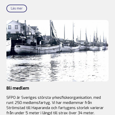
Läs mer
Bli medlem
SFPO är Sveriges största yrkesfiskeorganisation, med
runt 250 medlemsfartyg. Vi har medlemmar från
Strömstad till Haparanda och fartygens storlek varierar
från under 5 meter i längd till strax över 34 meter.