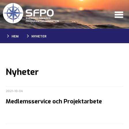
HEM
NYHETER
Nyheter
2021-10-04
Medlemsservice och Projektarbete