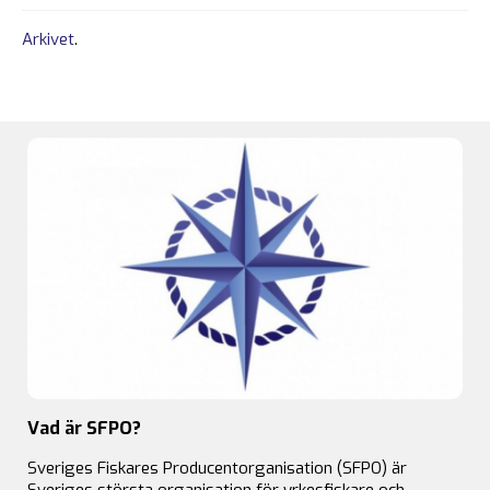
Arkivet
.
Vad är SFPO?
Sveriges Fiskares Producentorganisation (SFPO) är
Sveriges största organisation för yrkesfiskare och