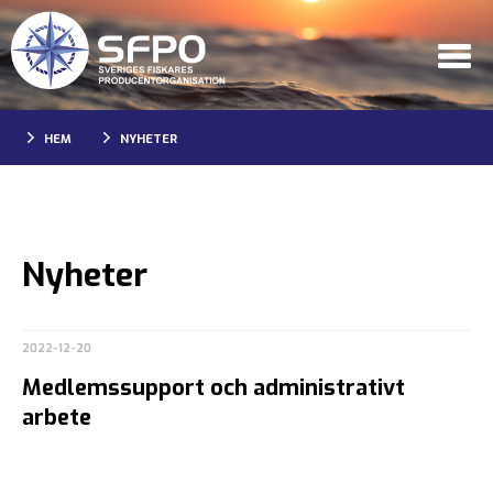
HEM
NYHETER
Nyheter
2022-12-20
Medlemssupport och administrativt
arbete