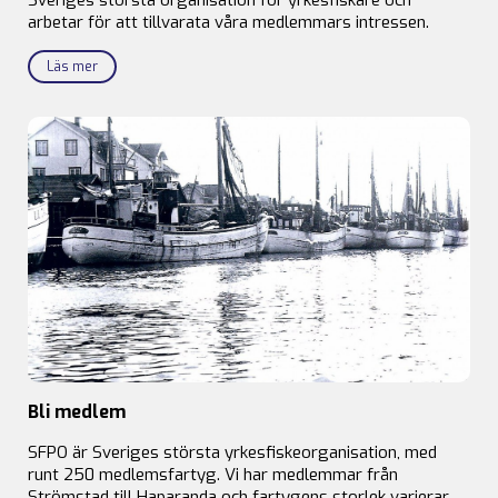
arbetar för att tillvarata våra medlemmars intressen.
Läs mer
Bli medlem
SFPO är Sveriges största yrkesfiskeorganisation, med
runt 250 medlemsfartyg. Vi har medlemmar från
Strömstad till Haparanda och fartygens storlek varierar