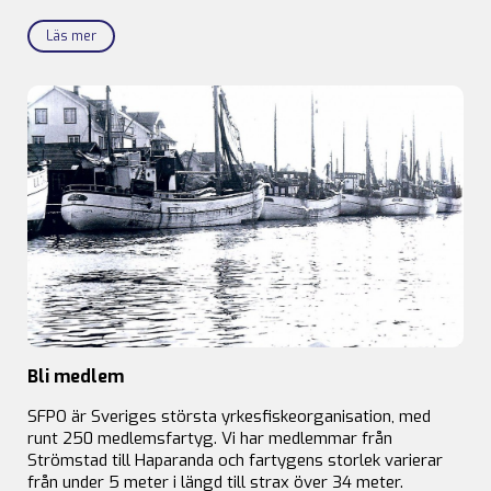
Läs mer
Bli medlem
SFPO är Sveriges största yrkesfiskeorganisation, med
runt 250 medlemsfartyg. Vi har medlemmar från
Strömstad till Haparanda och fartygens storlek varierar
från under 5 meter i längd till strax över 34 meter.