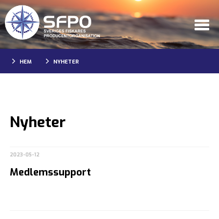
HEM
NYHETER
Nyheter
2023-05-12
Medlemssupport