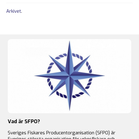
Arkivet
.
Vad är SFPO?
Sveriges Fiskares Producentorganisation (SFPO) är
Sveriges största organisation för yrkesfiskare och