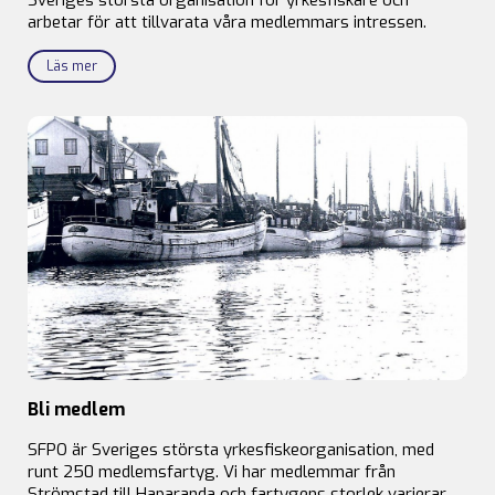
arbetar för att tillvarata våra medlemmars intressen.
Läs mer
Bli medlem
SFPO är Sveriges största yrkesfiskeorganisation, med
runt 250 medlemsfartyg. Vi har medlemmar från
Strömstad till Haparanda och fartygens storlek varierar