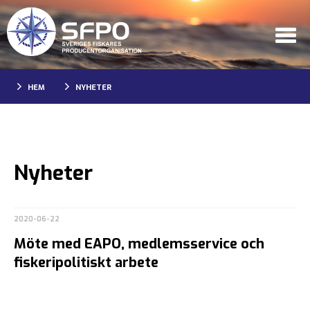
HEM
NYHETER
Nyheter
2020-06-22
Möte med EAPO, medlemsservice och
fiskeripolitiskt arbete