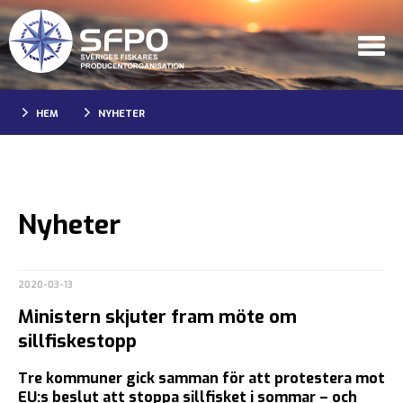
HEM
NYHETER
Nyheter
2020-03-13
Ministern skjuter fram möte om
sillfiskestopp
Tre kommuner gick samman för att protestera mot
EU:s beslut att stoppa sillfisket i sommar – och