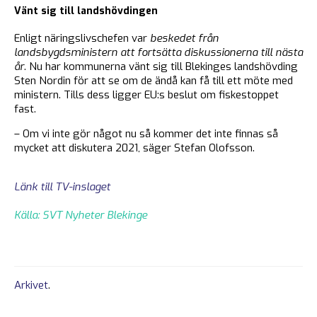
Vänt sig till landshövdingen
Enligt näringslivschefen var
beskedet från
landsbygdsministern att fortsätta diskussionerna till nästa
år
. Nu har kommunerna vänt sig till Blekinges landshövding
Sten Nordin för att se om de ändå kan få till ett möte med
ministern. Tills dess ligger EU:s beslut om fiskestoppet
fast.
– Om vi inte gör något nu så kommer det inte finnas så
mycket att diskutera 2021, säger Stefan Olofsson.
Länk till TV-inslaget
Källa: SVT Nyheter Blekinge
Arkivet
.