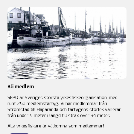
Bli medlem
SFPO är Sveriges största yrkesfiskeorganisation, med
runt 250 medlemsfartyg. Vi har medlemmar från
Strömstad till Haparanda och fartygens storlek varierar
från under 5 meter i längd till strax över 34 meter.
Alla yrkesfiskare är välkomna som medlemmar!