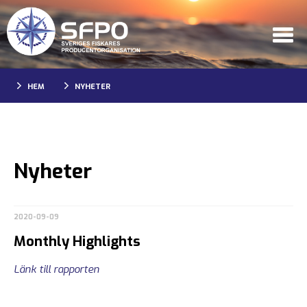
HEM
NYHETER
Nyheter
2020-09-09
Monthly Highlights
Länk till rapporten