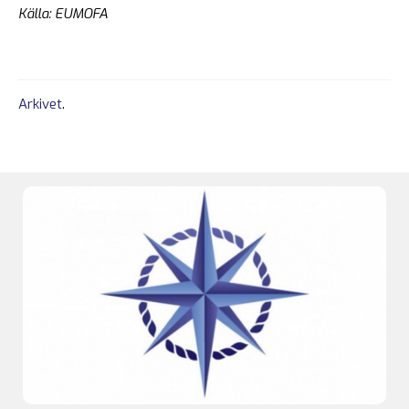
Källa: EUMOFA
Arkivet
.