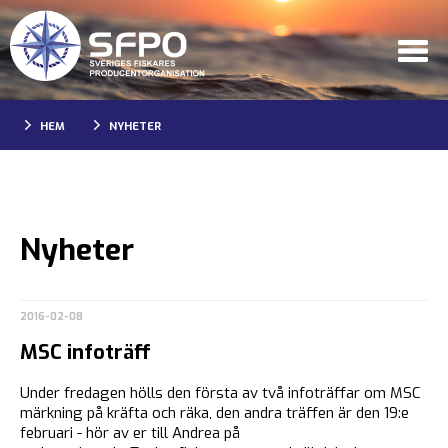
HEM
NYHETER
Nyheter
2016-02-08
MSC infoträff
Under fredagen hölls den första av två infoträffar om MSC
märkning på kräfta och räka, den andra träffen är den 19:e
februari - hör av er till Andrea på