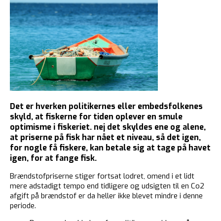
Det er hverken politikernes eller embedsfolkenes
skyld, at fiskerne for tiden oplever en smule
optimisme i fiskeriet. nej det skyldes ene og alene,
at priserne på fisk har nået et niveau, så det igen,
for nogle få fiskere, kan betale sig at tage på havet
igen, for at fange fisk.
Brændstofpriserne stiger fortsat lodret, omend i et lidt
mere adstadigt tempo end tidligere og udsigten til en Co2
afgift på brændstof er da heller ikke blevet mindre i denne
periode.