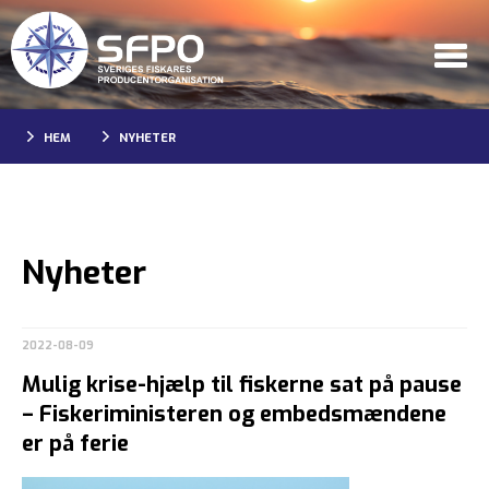
HEM
NYHETER
Nyheter
2022-08-09
Mulig krise-hjælp til fiskerne sat på pause
– Fiskeriministeren og embedsmændene
er på ferie