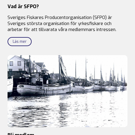
Vad är SFPO?
Sveriges Fiskares Producentorganisation (SFPO) är
Sveriges största organisation för yrkesfiskare och
arbetar för att tillvarata våra medlemmars intressen.
Läs mer