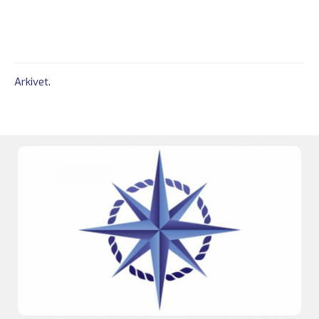
Arkivet
.