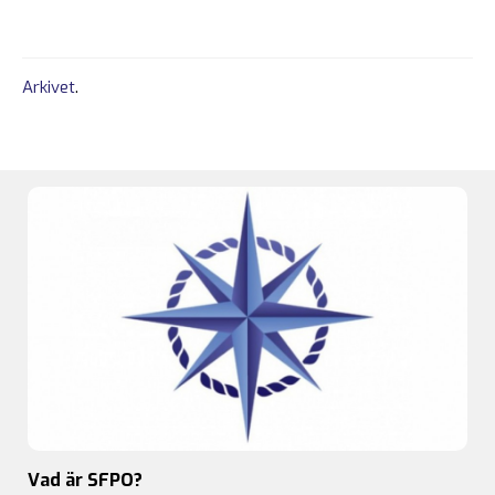
Arkivet
.
Vad är SFPO?