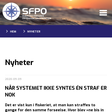
HEM
NYHETER
Nyheter
2020-09-09
NÅR SYSTEMET IKKE SYNTES ÉN STRAF ER
NOK
Det er vist kun i fiskeriet, at man kan straffes to
gange for den samme forseelse. Hvor blev »ne bis in