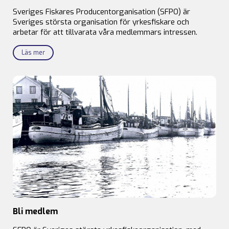
Sveriges Fiskares Producentorganisation (SFPO) är
Sveriges största organisation för yrkesfiskare och
arbetar för att tillvarata våra medlemmars intressen.
Läs mer
Bli medlem