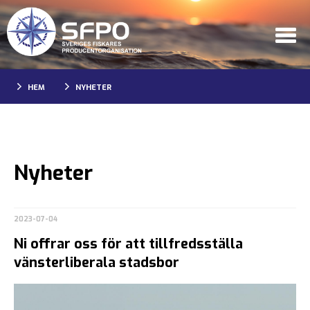
HEM
NYHETER
Nyheter
2023-07-04
Ni offrar oss för att tillfredsställa
vänsterliberala stadsbor