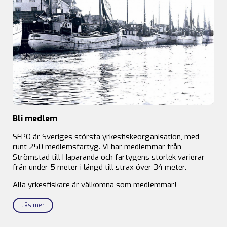
Bli medlem
SFPO är Sveriges största yrkesfiskeorganisation, med
runt 250 medlemsfartyg. Vi har medlemmar från
Strömstad till Haparanda och fartygens storlek varierar
från under 5 meter i längd till strax över 34 meter.
Alla yrkesfiskare är välkomna som medlemmar!
Läs mer