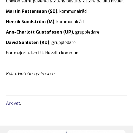
opinion samt påverka statens beslutsfattare på alla nivåer.
Martin Pettersson (SD)
, kommunalråd
Henrik Sundström (M)
, kommunalråd
Ann-Charlott Gustafsson (UP)
, gruppledare
David Sahlsten (KD)
, gruppledare
För majoriteten i Uddevalla kommun
Källa: Göteborgs-Posten
Arkivet
.