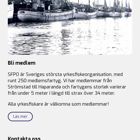
Bli medlem
SFPO är Sveriges största yrkesfiskeorganisation, med
runt 250 medlemsfartyg. Vi har medlemmar från
Strömstad till Haparanda och fartygens storlek varierar
från under 5 meter i längd till strax över 34 meter.
Alla yrkesfiskare är välkomna som medlemmar!
Läs mer
Kontakta oss