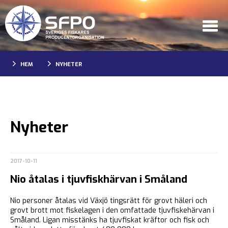
HEM
NYHETER
Nyheter
2017-10-11
Nio åtalas i tjuvfiskhärvan i Småland
Nio personer åtalas vid Växjö tingsrätt för grovt häleri och
grovt brott mot fiskelagen i den omfattade tjuvfiskehärvan i
Småland. Ligan misstänks ha tjuvfiskat kräftor och fisk och