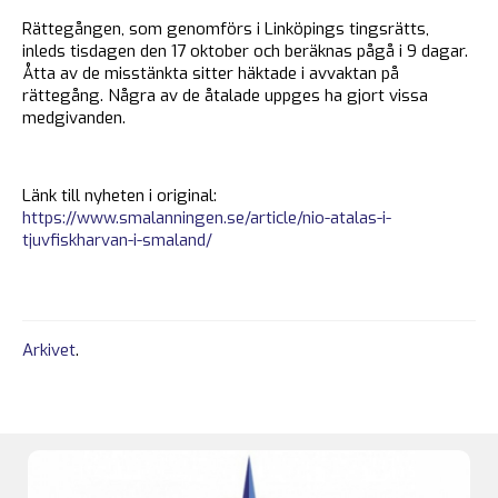
Rättegången, som genomförs i Linköpings tingsrätts,
inleds tisdagen den 17 oktober och beräknas pågå i 9 dagar.
Åtta av de misstänkta sitter häktade i avvaktan på
rättegång. Några av de åtalade uppges ha gjort vissa
medgivanden.
Länk till nyheten i original:
https://www.smalanningen.se/article/nio-atalas-i-
tjuvfiskharvan-i-smaland/
Arkivet
.