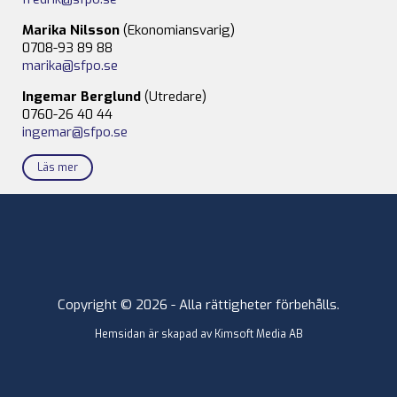
Marika Nilsson
(Ekonomiansvarig)
0708-93 89 88
marika@sfpo.se
Ingemar Berglund
(Utredare)
0760-26 40 44
ingemar@sfpo.se
Läs mer
Copyright © 2026 - Alla rättigheter förbehålls.
Hemsidan är skapad av
Kimsoft Media AB