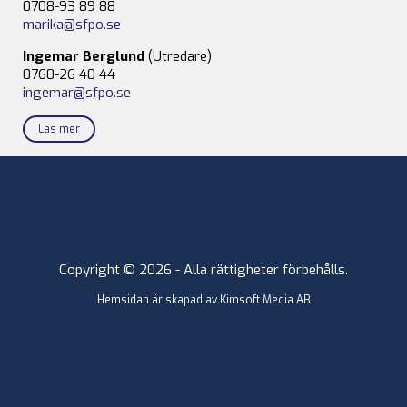
0708-93 89 88
marika@sfpo.se
Ingemar Berglund
(Utredare)
0760-26 40 44
ingemar@sfpo.se
Läs mer
Copyright © 2026 - Alla rättigheter förbehålls.
Hemsidan är skapad av
Kimsoft Media AB