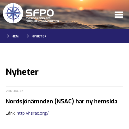
HEM
NYHETER
Nyheter
2017-04-27
Nordsjönämnden (NSAC) har ny hemsida
Länk:
http://nsrac.org/