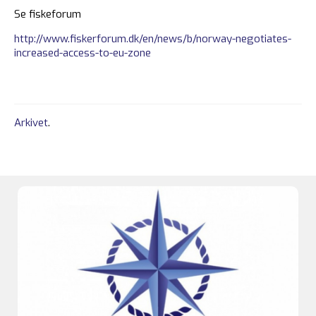
Se fiskeforum
http://www.fiskerforum.dk/en/news/b/norway-negotiates-
increased-access-to-eu-zone
Arkivet
.