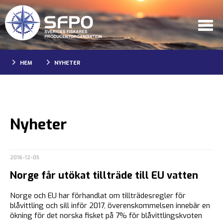
HEM
NYHETER
Nyheter
2016-12-05
Norge får utökat tillträde till EU vatten
Norge och EU har förhandlat om tillträdesregler för
blåvittling och sill inför 2017, överenskommelsen innebär en
ökning för det norska fisket på 7% för blåvittlingskvoten