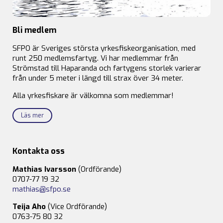
Bli medlem
SFPO är Sveriges största yrkesfiskeorganisation, med
runt 250 medlemsfartyg. Vi har medlemmar från
Strömstad till Haparanda och fartygens storlek varierar
från under 5 meter i längd till strax över 34 meter.
Alla yrkesfiskare är välkomna som medlemmar!
Läs mer
Kontakta oss
Mathias Ivarsson
(Ordförande)
0707-77 19 32
mathias@sfpo.se
Teija Aho
(Vice Ordförande)
0763-75 80 32