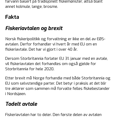
farvann basert på tradisjonelt fiskemønster, altså blant
annet kolmule, lange, brosme.
Fakta
Fiskeriavtalen og brexit
Norsk fiskeripolitikk og forvaltning er ikke en del av EØS-
avtalen. Derfor forhandler vi hvert år med EU om en
fiskeriavtale. Det har vi gjort i over 40 år.
Dersom Storbritannia forlater EU 31. januar med en avtale,
vil fiskeriavtalen det forhandles om også gjelde for
Storbritannia for hele 2020.
Etter brexit må Norge forhandle med både Storbritannia og
EU som selvstendige parter. Det betyr i praksis at det blir
tre aktører som sammen må forvalte felles fiskebestander
i Nordsjøen.
Todelt avtale
Fiskeriavtalen har to deler. Den første delen av avtalen