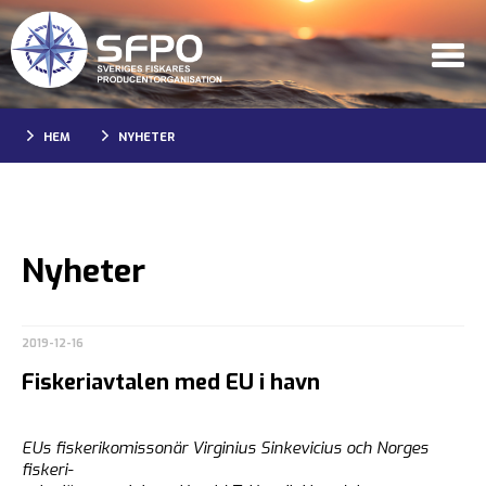
HEM
NYHETER
Nyheter
2019-12-16
Fiskeriavtalen med EU i havn
EUs fiskerikomissonär Virginius Sinkevicius och Norges
fiskeri-