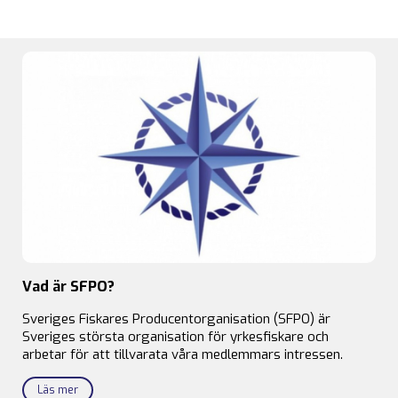
Vad är SFPO?
Sveriges Fiskares Producentorganisation (SFPO) är
Sveriges största organisation för yrkesfiskare och
arbetar för att tillvarata våra medlemmars intressen.
Läs mer