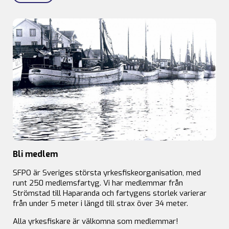
Bli medlem
SFPO är Sveriges största yrkesfiskeorganisation, med
runt 250 medlemsfartyg. Vi har medlemmar från
Strömstad till Haparanda och fartygens storlek varierar
från under 5 meter i längd till strax över 34 meter.
Alla yrkesfiskare är välkomna som medlemmar!