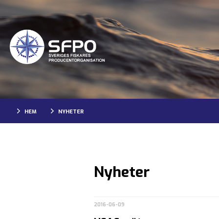
HEM
NYHETER
Nyheter
2016-06-09