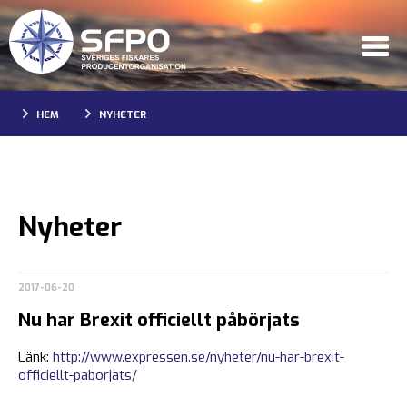
HEM
NYHETER
Nyheter
2017-06-20
Nu har Brexit officiellt påbörjats
Länk:
http://www.expressen.se/nyheter/nu-har-brexit-
officiellt-paborjats/