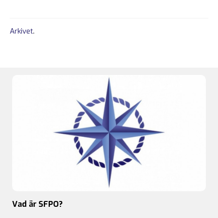
Arkivet
.
Vad är SFPO?