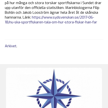
på hur många och stora torskar sportfiskarna i Sundet drar
upp utanför den officiella statistiken. Marinbiologerna Filip
Bohlin och Jakob Looström ägnar hela året åt de skånska
hamnarna. Länk:
https://www.sydsvenskan.se/2017-06-
18/nu-ska-sportfiskaren-tala-om-hur-stora-fiskar-han-far
Arkivet
.