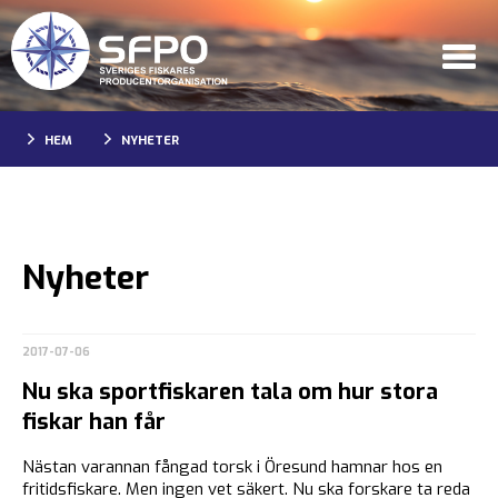
HEM
NYHETER
Nyheter
2017-07-06
Nu ska sportfiskaren tala om hur stora
fiskar han får
Nästan varannan fångad torsk i Öresund hamnar hos en
fritidsfiskare. Men ingen vet säkert. Nu ska forskare ta reda