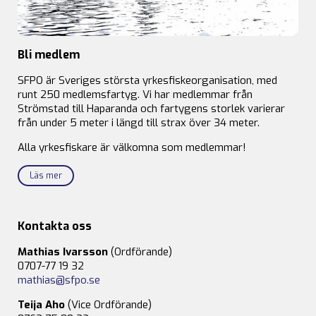
Bli medlem
SFPO är Sveriges största yrkesfiskeorganisation, med
runt 250 medlemsfartyg. Vi har medlemmar från
Strömstad till Haparanda och fartygens storlek varierar
från under 5 meter i längd till strax över 34 meter.
Alla yrkesfiskare är välkomna som medlemmar!
Läs mer
Kontakta oss
Mathias Ivarsson
(Ordförande)
0707-77 19 32
mathias@sfpo.se
Teija Aho
(Vice Ordförande)