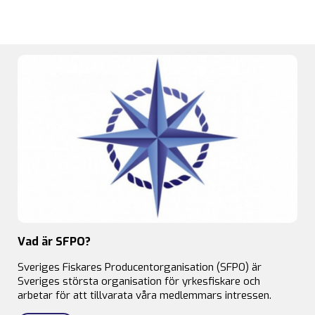
Vad är SFPO?
Sveriges Fiskares Producentorganisation (SFPO) är
Sveriges största organisation för yrkesfiskare och
arbetar för att tillvarata våra medlemmars intressen.