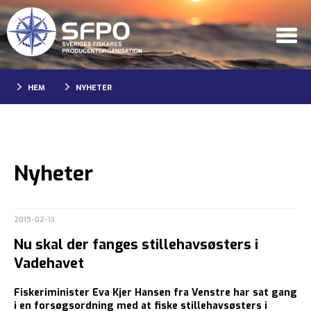
HEM
NYHETER
Nyheter
2019-02-13
Nu skal der fanges stillehavsøsters i
Vadehavet
Fiskeriminister Eva Kjer Hansen fra Venstre har sat gang
i en forsøgsordning med at fiske stillehavsøsters i