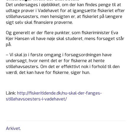
Det undersøges i øjeblikket, om der kan findes penge til at
udtage prøver i Vadehavet for at igangsætte fiskeriet efter
stillehavsøsters, men hensigten er, at fiskeriet på længere
sigt selv skal finansiere prøverne.
Og generelt er der flere punkter, som fiskeriminister Eva
Kjer Hansen vil have nøje skal studeret, mens forsøget står
på.
– Vi skal jo i første omgang i forsøgsordningen have
undersøgt, hvor nemt det er for fiskerne at hente
stillehavsøsters. Om det er effekttivt nok i forhold til den
værdi, det kan have for fiskerne, siger hun.
Länk:
http://fiskeritidende.dk/nu-skal-der-fanges-
stillehavsoesters-i-vadehavet/
Arkivet
.