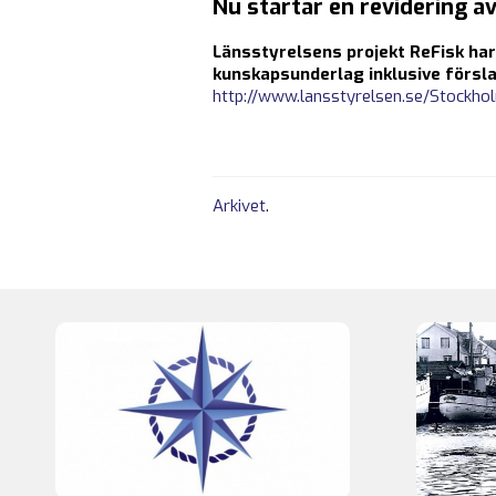
Nu startar en revidering a
Länsstyrelsens projekt ReFisk har
kunskapsunderlag inklusive förslag
http://www.lansstyrelsen.se/Stockhol
Arkivet
.