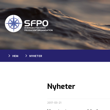
HEM
NYHETER
Nyheter
2017-03-21