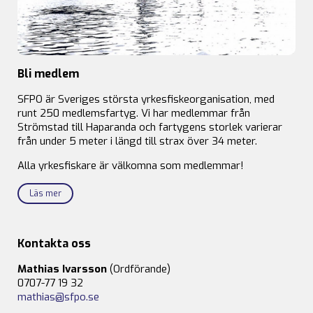
Bli medlem
SFPO är Sveriges största yrkesfiskeorganisation, med
runt 250 medlemsfartyg. Vi har medlemmar från
Strömstad till Haparanda och fartygens storlek varierar
från under 5 meter i längd till strax över 34 meter.
Alla yrkesfiskare är välkomna som medlemmar!
Läs mer
Kontakta oss
Mathias Ivarsson
(Ordförande)
0707-77 19 32
mathias@sfpo.se