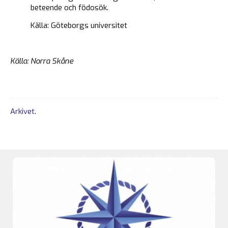
beteende och födosök.
Källa: Göteborgs universitet
Källa: Norra Skåne
Arkivet
.