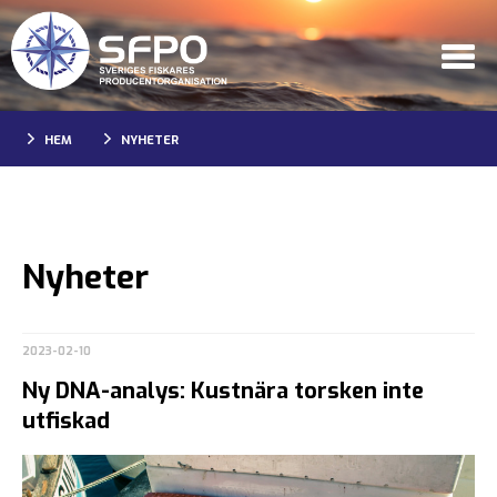
HEM
NYHETER
Nyheter
2023-02-10
Ny DNA-analys: Kustnära torsken inte
utfiskad