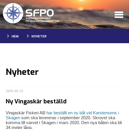
HEM
NYHETER
Nyheter
2019-05-27
Ny Vingaskär beställd
Vingaskär Fiskeri AB
har beställt en ny båt vid Karstensens i
Skagen
som ska levereras i september 2020. Skrovet ska
komma till varvet i Skagen i mars 2020. Den nya båten ska bli
34 meter lång.