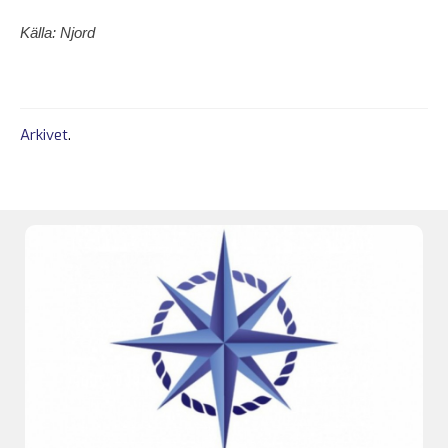
Källa: Njord
Arkivet
.