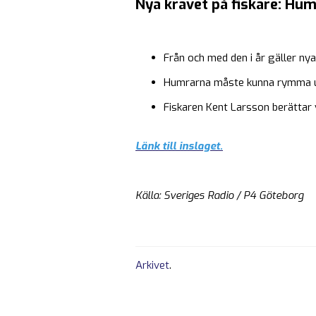
Nya kravet på fiskare: H
Från och med den i år gäller ny
Humrarna måste kunna rymma ur
Fiskaren Kent Larsson berättar
Länk till inslaget.
Källa: Sveriges Radio / P4 Göteborg
Arkivet
.