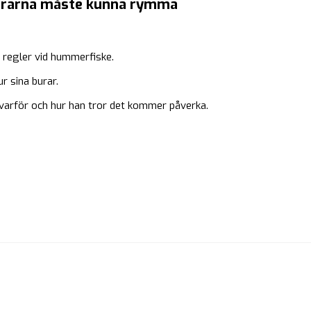
umrarna måste kunna rymma
a regler vid hummerfiske.
 sina burar.
 varför och hur han tror det kommer påverka.