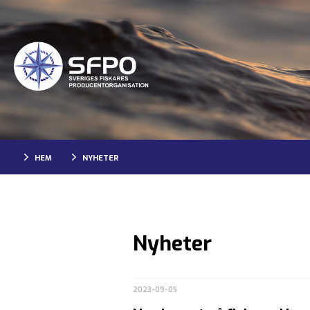
HEM
NYHETER
Nyheter
2023-09-05