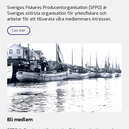
Sveriges Fiskares Producentorganisation (SFPO) är
Sveriges största organisation för yrkesfiskare och
arbetar för att tillvarata våra medlemmars intressen.
Läs mer
Bli medlem