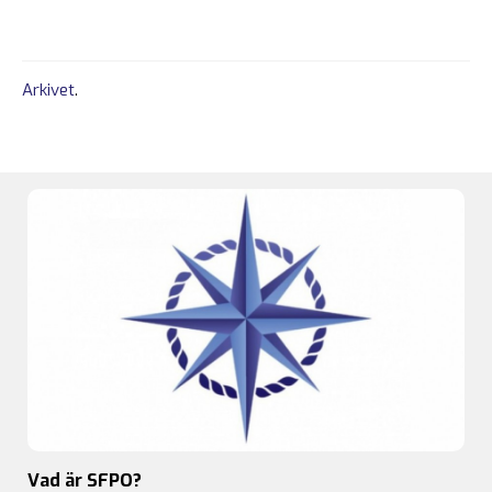
Arkivet
.
Vad är SFPO?