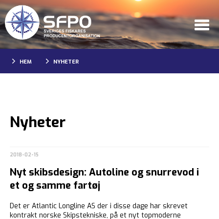
HEM
NYHETER
Nyheter
2018-02-15
Nyt skibsdesign: Autoline og snurrevod i
et og samme fartøj
Det er Atlantic Longline AS der i disse dage har skrevet
kontrakt norske Skipstekniske, på et nyt topmoderne