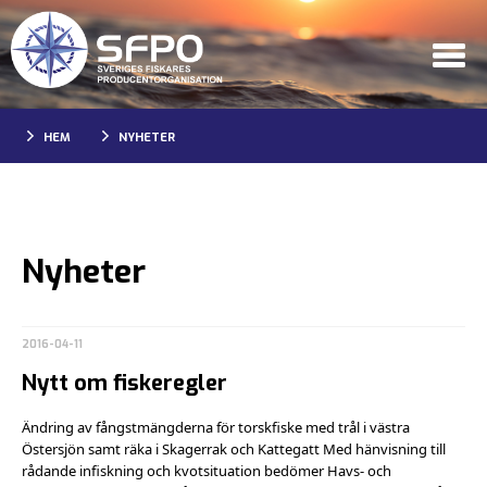
HEM
NYHETER
Nyheter
2016-04-11
Nytt om fiskeregler
Ändring av fångstmängderna för torskfiske med trål i västra
Östersjön samt räka i Skagerrak och Kattegatt Med hänvisning till
rådande infiskning och kvotsituation bedömer Havs- och