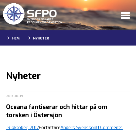
HEM
NYHETER
Nyheter
2017-10-19
Oceana fantiserar och hittar på om
torsken i Östersjön
19 oktober, 2017
Författare
Anders Svensson
0 Comments