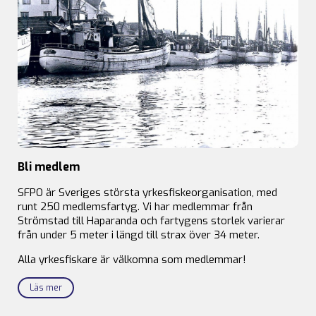
Bli medlem
SFPO är Sveriges största yrkesfiskeorganisation, med
runt 250 medlemsfartyg. Vi har medlemmar från
Strömstad till Haparanda och fartygens storlek varierar
från under 5 meter i längd till strax över 34 meter.
Alla yrkesfiskare är välkomna som medlemmar!
Läs mer