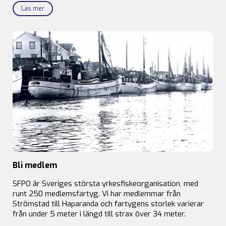
Läs mer
Bli medlem
SFPO är Sveriges största yrkesfiskeorganisation, med
runt 250 medlemsfartyg. Vi har medlemmar från
Strömstad till Haparanda och fartygens storlek varierar
från under 5 meter i längd till strax över 34 meter.