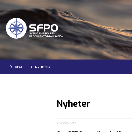
HEM
NYHETER
Nyheter
2022-06-23