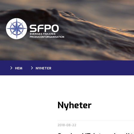
HEM
NYHETER
Nyheter
2018-08-22