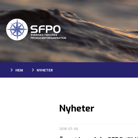
HEM
NYHETER
Nyheter
2018-07-06