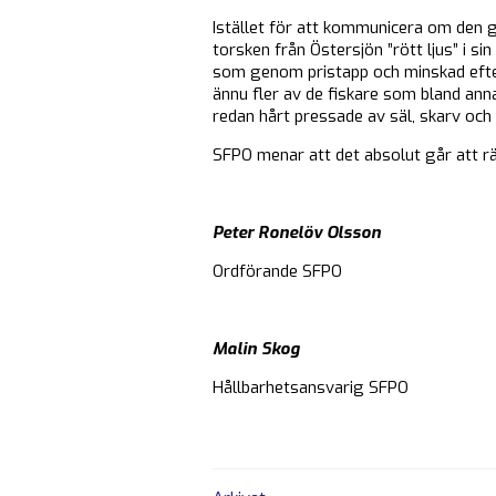
Istället för att kommunicera om den 
torsken från Östersjön ”rött ljus” i s
som genom pristapp och minskad efterf
ännu fler av de fiskare som bland anna
redan hårt pressade av säl, skarv och 
SFPO menar att det absolut går att 
Peter Ronelöv Olsson
Ordförande SFPO
Malin Skog
Hållbarhetsansvarig SFPO