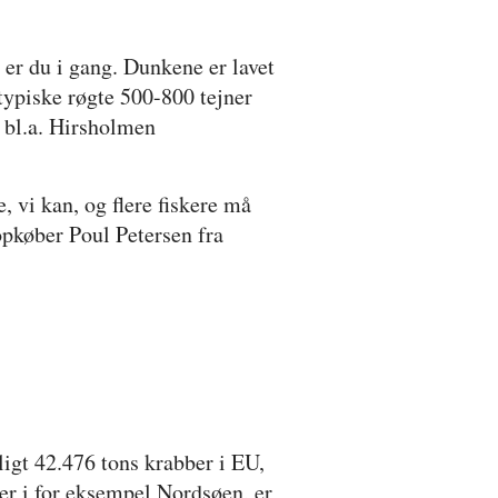
er du i gang. Dunkene er lavet
 typiske røgte 500-800 tejner
 bl.a. Hirsholmen
, vi kan, og flere fiskere må
opkøber Poul Petersen fra
ligt 42.476 tons krabber i EU,
ber i for eksempel Nordsøen, er