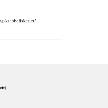
g-krabbefiskeriet/
nde)