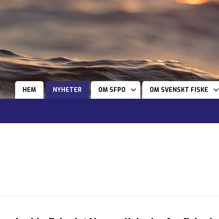
HEM
NYHETER
OM SFPO
OM SVENSKT FISKE