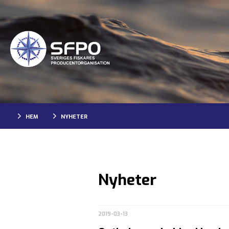
HEM
NYHETER
Nyheter
2019-03-13