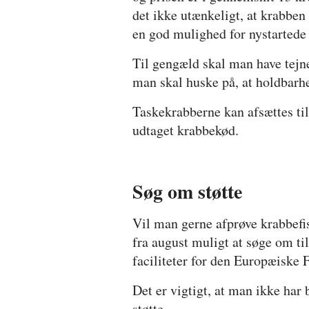
det ikke utænkeligt, at krabben 
en god mulighed for nystartede 
Til gengæld skal man have tejne
man skal huske på, at holdbarhe
Taskekrabberne kan afsættes ti
udtaget krabbekød.
Søg om støtte
Vil man gerne afprøve krabbefi
fra august muligt at søge om til
faciliteter for den Europæiske 
Det er vigtigt, at man ikke har
støtte.