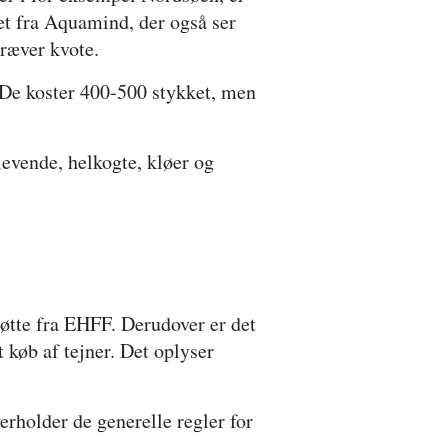
det fra Aquamind, der også ser
kræver kvote.
. De koster 400-500 stykket, men
evende, helkogte, kløer og
øtte fra EHFF. Derudover er det
t køb af tejner. Det oplyser
erholder de generelle regler for