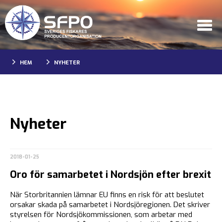
HEM
NYHETER
Nyheter
2018-01-25
Oro för samarbetet i Nordsjön efter brexit
När Storbritannien lämnar EU finns en risk för att beslutet
orsakar skada på samarbetet i Nordsjöregionen. Det skriver
styrelsen för Nordsjökommissionen, som arbetar med