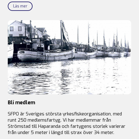
Läs mer
Bli medlem
SFPO är Sveriges största yrkesfiskeorganisation, med
runt 250 medlemsfartyg. Vi har medlemmar från
Strömstad till Haparanda och fartygens storlek varierar
från under 5 meter i längd till strax över 34 meter.