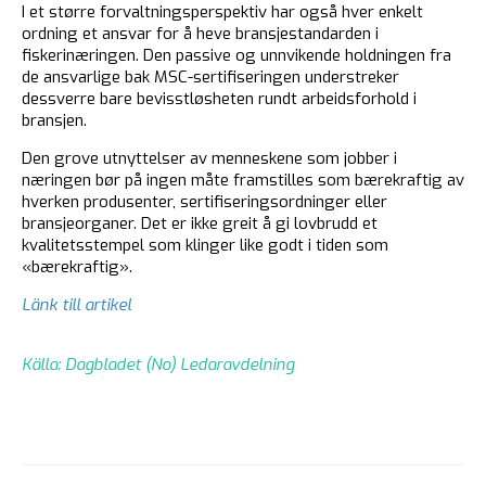
I et større forvaltningsperspektiv har også hver enkelt
ordning et ansvar for å heve bransjestandarden i
fiskerinæringen. Den passive og unnvikende holdningen fra
de ansvarlige bak MSC-sertifiseringen understreker
dessverre bare bevisstløsheten rundt arbeidsforhold i
bransjen.
Den grove utnyttelser av menneskene som jobber i
næringen bør på ingen måte framstilles som bærekraftig av
hverken produsenter, sertifiseringsordninger eller
bransjeorganer. Det er ikke greit å gi lovbrudd et
kvalitetsstempel som klinger like godt i tiden som
«bærekraftig».
Länk till artikel
Källa: Dagbladet (No) Ledaravdelning