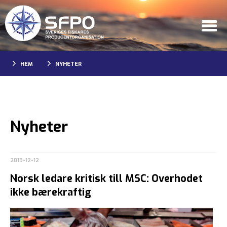
HEM
NYHETER
Nyheter
2019-12-12
Norsk ledare kritisk till MSC: Overhodet
ikke bærekraftig