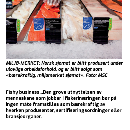
MILJØ-MERKET:
Norsk sjømat er blitt produsert under
ulovlige arbeidsforhold, og er blitt solgt som
«bærekraftig, miljømerket sjømat». Foto: MSC
Fishy business...Den grove utnyttelsen av
menneskene som jobber i fiskerinæringen bør på
ingen måte framstilles som bærekraftig av
hverken produsenter, sertifiseringsordninger eller
bransjeorganer.