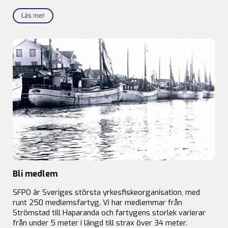
Läs mer
Bli medlem
SFPO är Sveriges största yrkesfiskeorganisation, med
runt 250 medlemsfartyg. Vi har medlemmar från
Strömstad till Haparanda och fartygens storlek varierar
från under 5 meter i längd till strax över 34 meter.