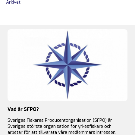
Arkivet
.
Vad är SFPO?
Sveriges Fiskares Producentorganisation (SFPO) är
Sveriges största organisation för yrkesfiskare och
arbetar för att tillvarata våra medlemmars intressen.