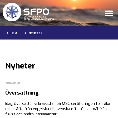
HEM
NYHETER
Nyheter
2016-05-11
Översättning
Idag översätter vi kravlistan på MSC certifieringen för räka
och kräfta från engelska till svenska efter önskemål från
fisket och andra intressenter