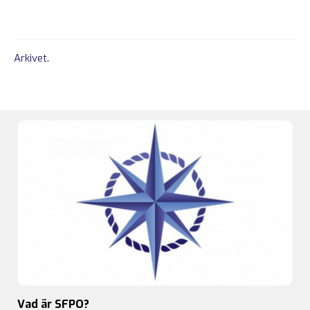
Arkivet
.
Vad är SFPO?