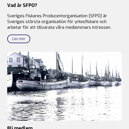
Vad är SFPO?
Sveriges Fiskares Producentorganisation (SFPO) är
Sveriges största organisation för yrkesfiskare och
arbetar för att tillvarata våra medlemmars intressen.
Läs mer
Bli medlem