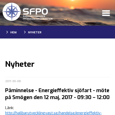
HEM
NYHETER
Nyheter
2017-05-08
Påminnelse - Energieffektiv sjöfart - möte
på Smögen den 12 maj, 2017 - 09:30 – 12:00
Länk:
http://hallbarutvecklingvast.se/handelse/energieffektiv-