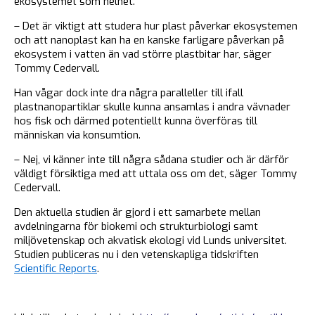
ekosystemet som helhet.
– Det är viktigt att studera hur plast påverkar ekosystemen
och att nanoplast kan ha en kanske farligare påverkan på
ekosystem i vatten än vad större plastbitar har, säger
Tommy Cedervall.
Han vågar dock inte dra några paralleller till ifall
plastnanopartiklar skulle kunna ansamlas i andra vävnader
hos fisk och därmed potentiellt kunna överföras till
människan via konsumtion.
– Nej, vi känner inte till några sådana studier och är därför
väldigt försiktiga med att uttala oss om det, säger Tommy
Cedervall.
Den aktuella studien är gjord i ett samarbete mellan
avdelningarna för biokemi och strukturbiologi samt
miljövetenskap och akvatisk ekologi vid Lunds universitet.
Studien publiceras nu i den vetenskapliga tidskriften
Scientific Reports
.