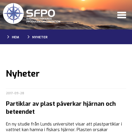
HEM
NYHETER
Nyheter
2017-09-28
Partiklar av plast påverkar hjärnan och
beteendet
En ny studie från Lunds universitet visar att plastpartiklar i
vattnet kan hamna i fiskars hjärnor. Plasten orsakar