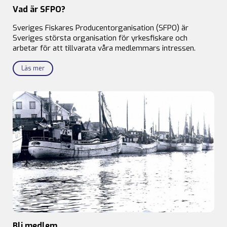
Vad är SFPO?
Sveriges Fiskares Producentorganisation (SFPO) är
Sveriges största organisation för yrkesfiskare och
arbetar för att tillvarata våra medlemmars intressen.
Läs mer
Bli medlem