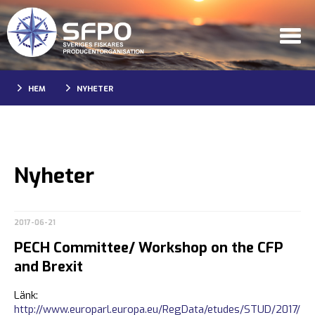
HEM
NYHETER
Nyheter
2017-06-21
PECH Committee/ Workshop on the CFP
and Brexit
Länk:
http://www.europarl.europa.eu/RegData/etudes/STUD/2017/