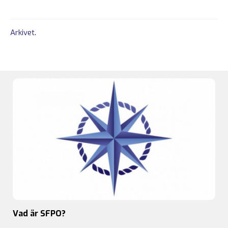
Arkivet
.
Vad är SFPO?