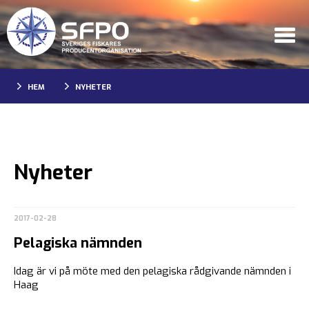
HEM
NYHETER
Nyheter
2017-02-28
Pelagiska nämnden
Idag är vi på möte med den pelagiska rådgivande nämnden i
Haag